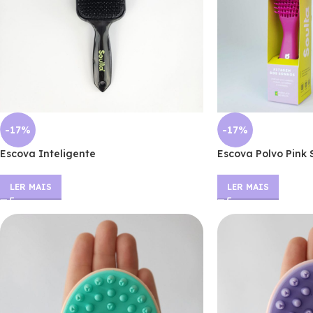
-17%
-17%
Escova Inteligente
Escova Polvo Pink 
LER MAIS
LER MAIS