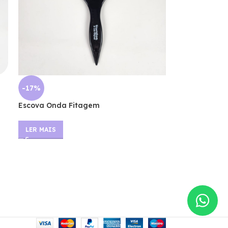
-17%
Escova Onda Fitagem
LER MAIS