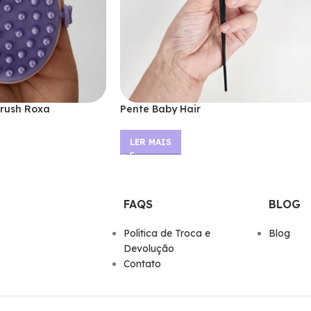
rush Roxa
Pente Baby Hair
LER MAIS
FAQS
BLOG
Polí­tica de Troca e
Blog
Devolução
Contato