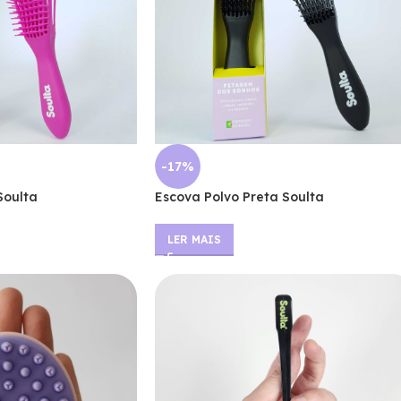
-17%
Soulta
Escova Polvo Preta Soulta
LER MAIS