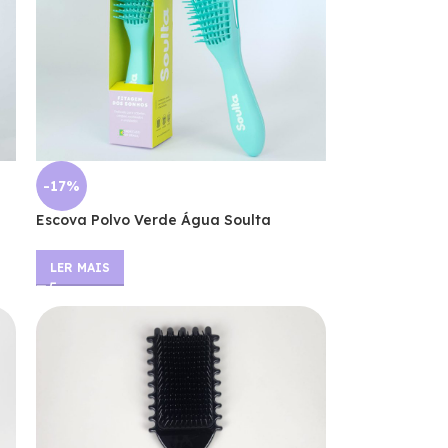
-17%
Escova Polvo Verde Água Soulta
LER MAIS