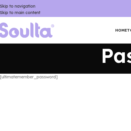
Skip to navigation
Skip to main content
HOME
T
Pa
[ultimatemember_password]