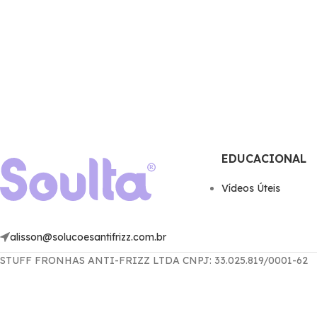
EDUCACIONAL
Ví­deos Úteis
alisson@solucoesantifrizz.com.br
STUFF FRONHAS ANTI-FRIZZ LTDA CNPJ: 33.025.819/0001-62