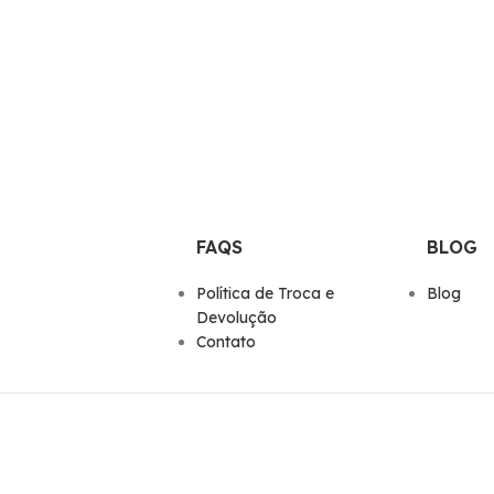
FAQS
BLOG
Polí­tica de Troca e
Blog
Devolução
Contato