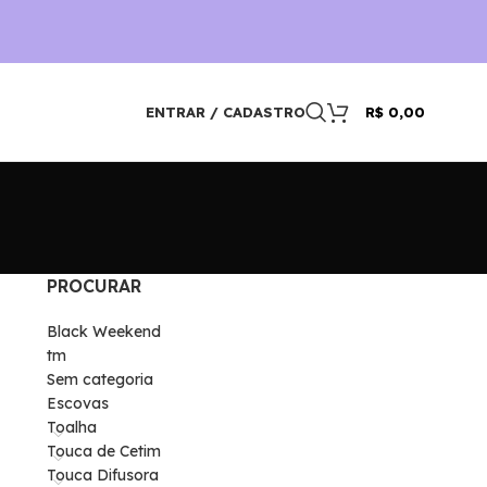
ENTRAR / CADASTRO
R$
0,00
PROCURAR
Black Weekend
tm
Sem categoria
Escovas
Toalha
Touca de Cetim
Touca Difusora