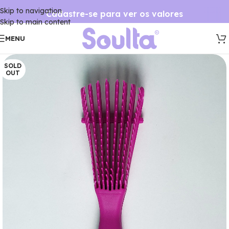
Skip to navigation
Cadastre-se para ver os valores
Skip to main content
MENU
SOLD
OUT