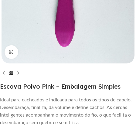
Click to enlarge
Escova Polvo Pink – Embalagem Simples
Ideal para cacheados e indicada para todos os tipos de cabelo.
Desembaraça, finaliza, dá volume e define cachos. As cerdas
inteligentes acompanham o movimento do fio, o que facilita o
desembaraço sem quebra e sem frizz.