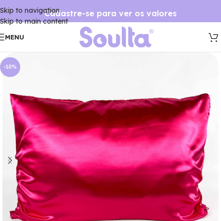
Skip to navigation
Cadastre-se para ver os valores
Skip to main content
MENU
-10%