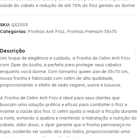
saúde do cabelo e redução de até 70% do frizz gerado ao dormir.
SKU:
QSZ003
Categorias:
Fronhas Anti Frizz
,
Fronhas Premium 55x70
Descrição
Um toque de elegí¢ncia e cuidado, a Fronha de Cetim Anti Frizz
com Zí­per da Soulta, é perfeita para proteger seus cabelos
enquanto vocá dorme. Com tamanho queen size de 55×70 cm,
nossa fronha é fabricada com cetim de alta qualidade,
proporcionando o efeito de seda vegana, suave e luxuosa.
A Fronha de Cetim Anti Frizz é ideal para seus clientes que
buscam uma solução prática e eficaz para combater o frizz e
manter a saúde dos fios. O cetim ajuda a reduzir a fricção durante
a noite, evitando a quebra e mantendo a hidratação e nutrição do
cabelo. Além disso, o zí­per garante que a fronha permaneça no
lugar, oodendo ser usado dos dois lados, proporcionando uma