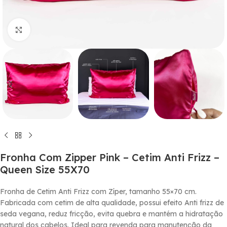
Click to enlarge
Fronha Com Zipper Pink – Cetim Anti Frizz –
Queen Size 55X70
Fronha de Cetim Anti Frizz com Zí­per, tamanho 55×70 cm.
Fabricada com cetim de alta qualidade, possui efeito Anti frizz de
seda vegana, reduz fricção, evita quebra e mantém a hidratação
natural dos cabelos. Ideal para revenda para manutenção da