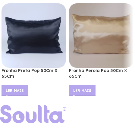
Fronha Preta Pop 50Cm X
Fronha Perola Pop 50Cm X
65Cm
65Cm
LER MAIS
LER MAIS