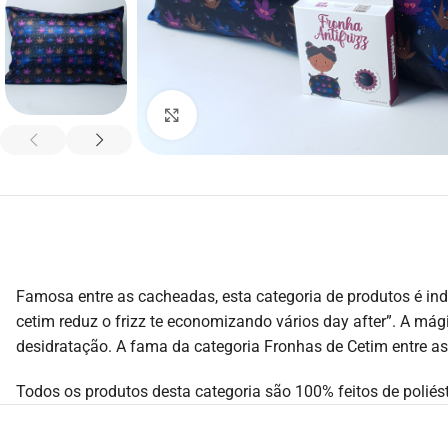
Click to enlarge
Famosa entre as cacheadas, esta categoria de produtos é indic
cetim reduz o frizz te economizando vários day after”. A mági
desidratação. A fama da categoria Fronhas de Cetim entre 
Todos os produtos desta categoria são 100% feitos de poliés