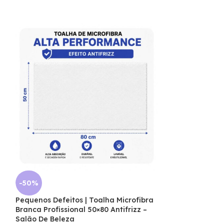
-50%
Pequenos Defeitos | Toalha Microfibra
Branca Profissional 50×80 Antifrizz –
-50%
Salão De Beleza