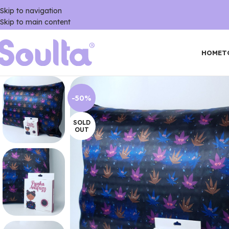
Skip to navigation
Skip to main content
HOME
T
-50%
SOLD
OUT