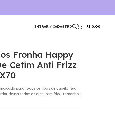
ENTRAR / CADASTRO
R$
0,00
tos Fronha Happy
 Cetim Anti Frizz
0X70
 indicada para todos os tipos de cabelo, sua
ordar deusa todos os dias, sem frizz. Tamanho :