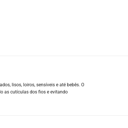
s, lisos, loiros, sensíveis e até bebês. O
 as cutí­culas dos fios e evitando