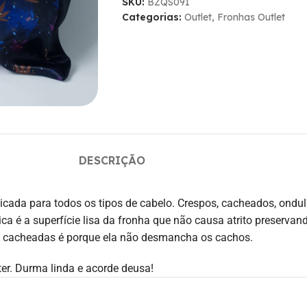
SKU:
BZQS091
Categorias:
Outlet
,
Fronhas Outlet
DESCRIÇÃO
ada para todos os tipos de cabelo. Crespos, cacheados, ondulado
ca é a superfície lisa da fronha que não causa atrito preservando
as cacheadas é porque ela não desmancha os cachos.
ter. Durma linda e acorde deusa!