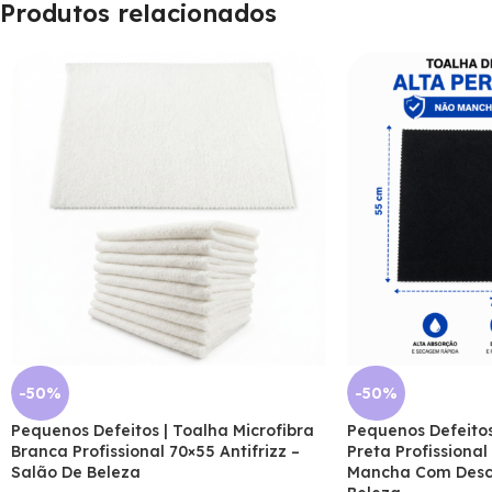
Produtos relacionados
-50%
-50%
Pequenos Defeitos | Toalha Microfibra
Pequenos Defeitos
Branca Profissional 70×55 Antifrizz –
Preta Profissional
Salão De Beleza
Mancha Com Desco