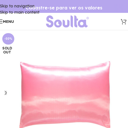
Skip to navigation
Cadastre-se para ver os valores
Skip to main content
MENU
-50%
SOLD
OUT