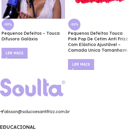
-50%
-50%
Pequenos Defeitos – Touca
Pequenos Defeitos Touca
Difusora Galáxia
Pink Pop De Cetim Anti Frizz
Com Elástico Ajustável –
Camada Unica Tamanho:m
LER MAIS
LER MAIS
alisson@solucoesantifrizz.com.br
EDUCACIONAL