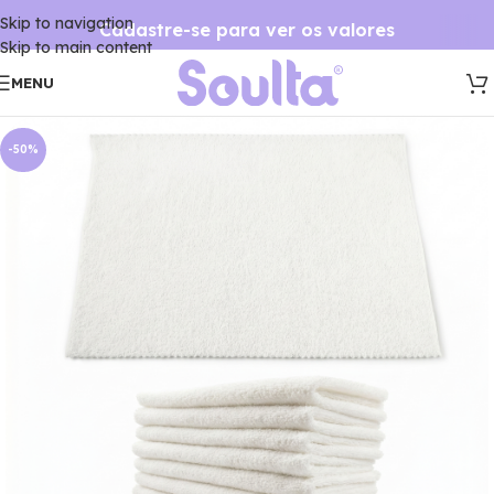
Skip to navigation
Cadastre-se para ver os valores
Skip to main content
MENU
-50%