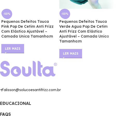
-50%
-50%
Pequenos Defeitos Touca
Pequenos Defeitos Touca
Pink Pop De Cetim Anti Frizz
Verde Agua Pop De Cetim
Com Elástico Ajustável –
Anti Frizz Com Elástico
Camada Unica Tamanho:m
Ajustável – Camada Unica
Tamanho:m
LER MAIS
LER MAIS
alisson@solucoesantifrizz.com.br
EDUCACIONAL
FAQS