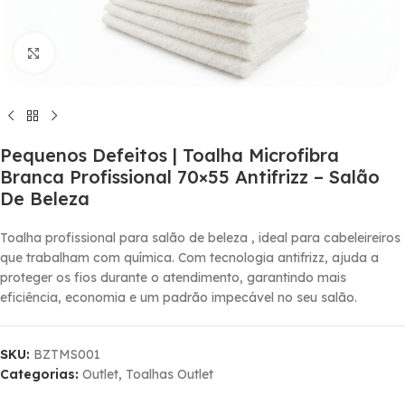
Click to enlarge
Pequenos Defeitos | Toalha Microfibra
Branca Profissional 70×55 Antifrizz – Salão
De Beleza
Toalha profissional para salão de beleza , ideal para cabeleireiros
que trabalham com química. Com tecnologia antifrizz, ajuda a
proteger os fios durante o atendimento, garantindo mais
eficiência, economia e um padrão impecável no seu salão.
SKU:
BZTMS001
Categorias:
Outlet
,
Toalhas Outlet