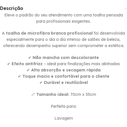
Descrição
Eleve o padrão do seu atendimento com uma toalha pensada
para profissionais exigentes.
A
toalha de microfibra branca profissional
foi desenvolvida
especialmente para o dia a dia intenso de salões de beleza,
oferecendo desempenho superior sem comprometer a estética.
✔
Não mancha com descolorante
Efeito antifrizz
– ideal para finalizações mais alinhadas
✔
Alta absorção e secagem rápida
✔
Toque macio e confortável para o cliente
✔
Durável e reutilizável
✔
📏
Tamanho ideal:
70cm x 55cm
Perfeita para:
Lavagem