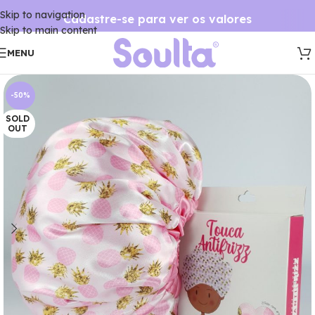
Skip to navigation
Cadastre-se para ver os valores
Skip to main content
MENU
-50%
SOLD
OUT