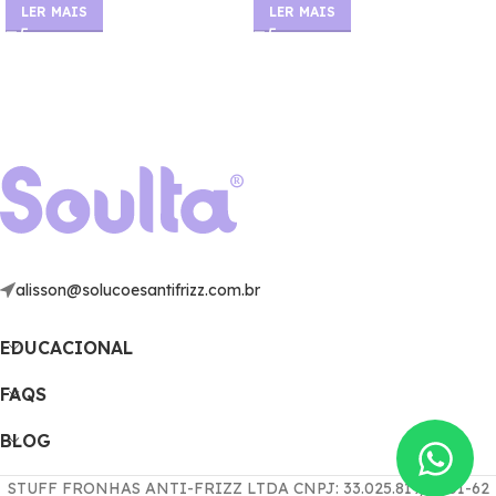
LER MAIS
LER MAIS
alisson@solucoesantifrizz.com.br
EDUCACIONAL
FAQS
BLOG
STUFF FRONHAS ANTI-FRIZZ LTDA CNPJ: 33.025.819/0001-62