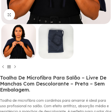
Click to enlarge
Toalha De Microfibra Para Salão – Livre De
Manchas Com Descolorante – Preta – Sem
Embalagem.
Toalha de microfibra com cordinhas para amarrar é ideal para
uso profissional no salão. Com efeito antifrizz, absorção média e
resisténcia a manchas de descolorante, é perfeita para cuidar dos