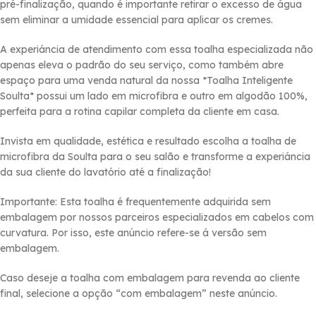
pré-finalização, quando é importante retirar o excesso de água
sem eliminar a umidade essencial para aplicar os cremes.
A experiáncia de atendimento com essa toalha especializada não
apenas eleva o padrão do seu serviço, como também abre
espaço para uma venda natural da nossa *Toalha Inteligente
Soulta* possui um lado em microfibra e outro em algodão 100%,
perfeita para a rotina capilar completa da cliente em casa.
Invista em qualidade, estética e resultado escolha a toalha de
microfibra da Soulta para o seu salão e transforme a experiáncia
da sua cliente do lavatório até a finalização!
Importante: Esta toalha é frequentemente adquirida sem
embalagem por nossos parceiros especializados em cabelos com
curvatura. Por isso, este anúncio refere-se á versão sem
embalagem.
Caso deseje a toalha com embalagem para revenda ao cliente
final, selecione a opção “com embalagem” neste anúncio.