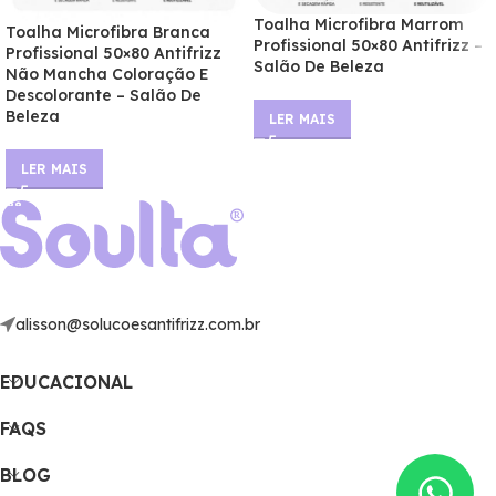
Toalha Microfibra Marrom
Toalha Microfibra Branca
Profissional 50×80 Antifrizz –
Profissional 50×80 Antifrizz
Salão De Beleza
Não Mancha Coloração E
Descolorante – Salão De
Beleza
LER MAIS
LER MAIS
alisson@solucoesantifrizz.com.br
EDUCACIONAL
FAQS
BLOG