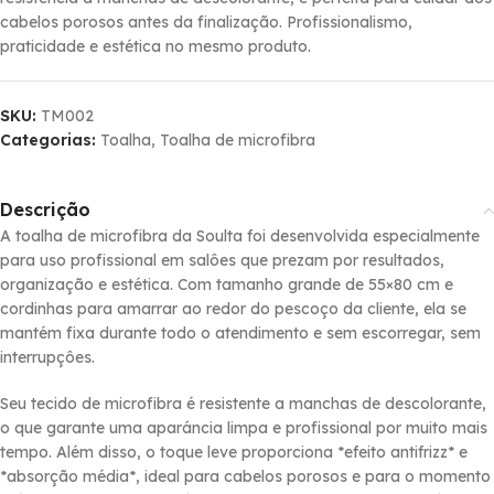
cabelos porosos antes da finalização. Profissionalismo,
praticidade e estética no mesmo produto.
SKU:
TM002
Categorias:
Toalha
,
Toalha de microfibra
Descrição
A toalha de microfibra da Soulta foi desenvolvida especialmente
para uso profissional em salôes que prezam por resultados,
organização e estética. Com tamanho grande de 55×80 cm e
cordinhas para amarrar ao redor do pescoço da cliente, ela se
mantém fixa durante todo o atendimento e sem escorregar, sem
interrupçôes.
Seu tecido de microfibra é resistente a manchas de descolorante,
o que garante uma aparáncia limpa e profissional por muito mais
tempo. Além disso, o toque leve proporciona *efeito antifrizz* e
*absorção média*, ideal para cabelos porosos e para o momento