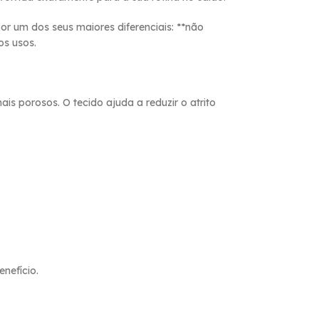
or um dos seus maiores diferenciais: **não
os usos.
is porosos. O tecido ajuda a reduzir o atrito
nefício.