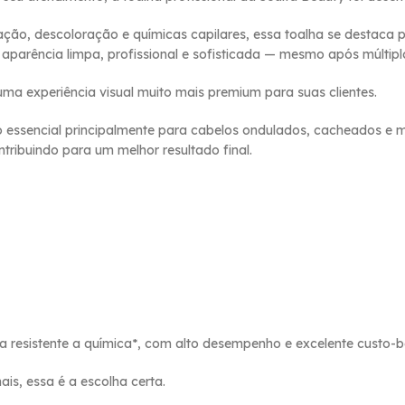
ação, descoloração e químicas capilares, essa toalha se destaca p
arência limpa, profissional e sofisticada — mesmo após múltipl
ma experiência visual muito mais premium para suas clientes.
io essencial principalmente para cabelos ondulados, cacheados e ma
tribuindo para um melhor resultado final.
a resistente a química*, com alto desempenho e excelente custo-be
ais, essa é a escolha certa.