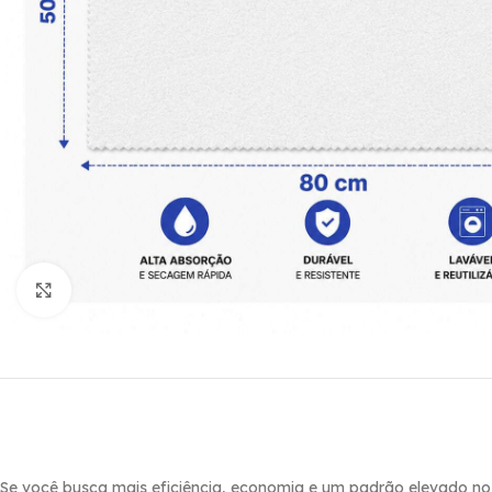
Click to enlarge
Se você busca mais eficiência, economia e um padrão elevado no s