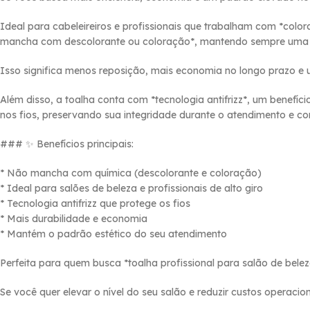
Ideal para cabeleireiros e profissionais que trabalham com *color
mancha com descolorante ou coloração*, mantendo sempre uma ap
Isso significa menos reposição, mais economia no longo prazo e u
Além disso, a toalha conta com *tecnologia antifrizz*, um benefíc
nos fios, preservando sua integridade durante o atendimento e con
### ✨ Benefícios principais:
* Não mancha com química (descolorante e coloração)
* Ideal para salões de beleza e profissionais de alto giro
* Tecnologia antifrizz que protege os fios
* Mais durabilidade e economia
* Mantém o padrão estético do seu atendimento
Perfeita para quem busca *toalha profissional para salão de belez
Se você quer elevar o nível do seu salão e reduzir custos operacion