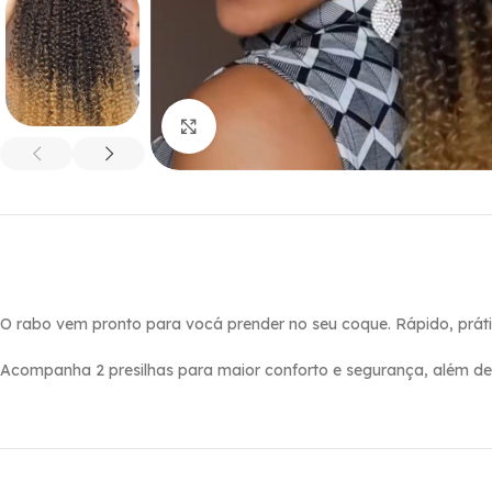
Click to enlarge
O rabo vem pronto para vocá prender no seu coque. Rápido, prátic
Acompanha 2 presilhas para maior conforto e segurança, além de e