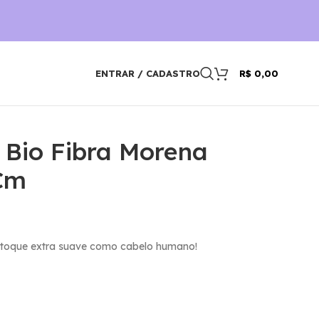
ENTRAR / CADASTRO
R$
0,00
 Bio Fibra Morena
Cm
, toque extra suave como cabelo humano!