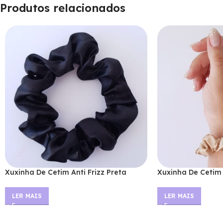
Produtos relacionados
Xuxinha De Cetim Anti Frizz Preta
Xuxinha De Cetim 
LER MAIS
LER MAIS