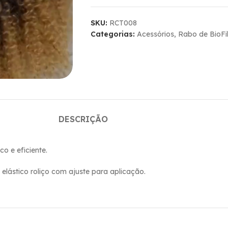
SKU:
RCT008
Categorias:
Acessórios
,
Rabo de BioFi
DESCRIÇÃO
o e eficiente.
lástico roliço com ajuste para aplicação.