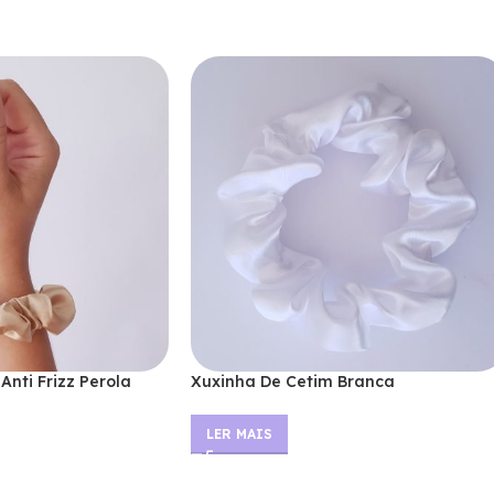
Anti Frizz Perola
Xuxinha De Cetim Branca
LER MAIS