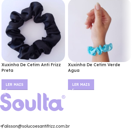
Xuxinha De Cetim Anti Frizz
Xuxinha De Cetim Verde
Preta
Agua
LER MAIS
LER MAIS
alisson@solucoesantifrizz.com.br