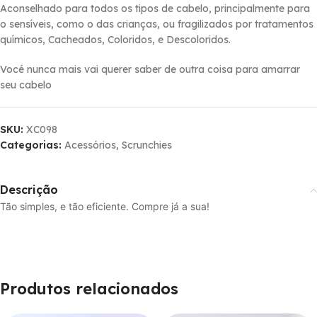
Aconselhado para todos os tipos de cabelo, principalmente para
o sensí­veis, como o das crianças, ou fragilizados por tratamentos
quí­micos, Cacheados, Coloridos, e Descoloridos.
Vocé nunca mais vai querer saber de outra coisa para amarrar
seu cabelo
SKU:
XC098
Categorias:
Acessórios
,
Scrunchies
Descrição
Tão simples, e tão eficiente. Compre já a sua!
Produtos relacionados