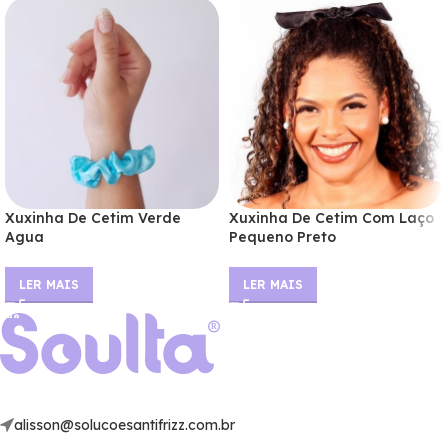
Xuxinha De Cetim Verde
Xuxinha De Cetim Com Laço
Agua
Pequeno Preto
LER MAIS
LER MAIS
alisson@solucoesantifrizz.com.br