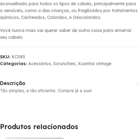
Aconselhado para todos os tipos de cabelo, principalmente para
o sensí­veis, como o das crianças, ou fragilizados por tratamentos
quí­micos, Cacheados, Coloridos, e Descoloridos.
Vocé nunca mais vai querer saber de outra coisa para amarrar
seu cabelo
SKU:
XC085
Categorias:
Acessórios
,
Scrunchies
,
Xuxinha vintage
Descrição
Tão simples, e tão eficiente. Compre já a sua!
Produtos relacionados