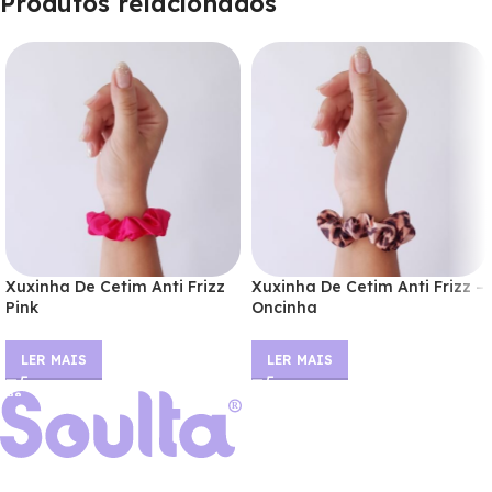
Produtos relacionados
Xuxinha De Cetim Anti Frizz
Xuxinha De Cetim Anti Frizz –
Pink
Oncinha
LER MAIS
LER MAIS