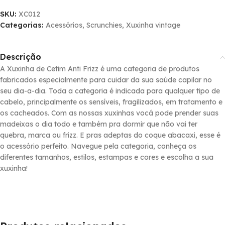
SKU:
XC012
Categorias:
Acessórios
,
Scrunchies
,
Xuxinha vintage
Descrição
A Xuxinha de Cetim Anti Frizz é uma categoria de produtos
fabricados especialmente para cuidar da sua saúde capilar no
seu dia-a-dia. Toda a categoria é indicada para qualquer tipo de
cabelo, principalmente os sensíveis, fragilizados, em tratamento e
os cacheados. Com as nossas xuxinhas vocá pode prender suas
madeixas o dia todo e também pra dormir que não vai ter
quebra, marca ou frizz. E pras adeptas do coque abacaxi, esse é
o acessório perfeito. Navegue pela categoria, conheça os
diferentes tamanhos, estilos, estampas e cores e escolha a sua
xuxinha!