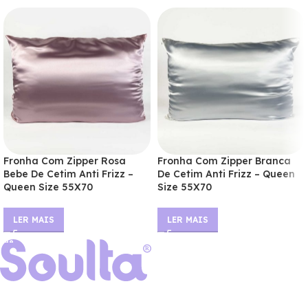
Fronha Com Zipper Rosa
Fronha Com Zipper Branca
Bebe De Cetim Anti Frizz –
De Cetim Anti Frizz – Queen
Queen Size 55X70
Size 55X70
LER MAIS
LER MAIS