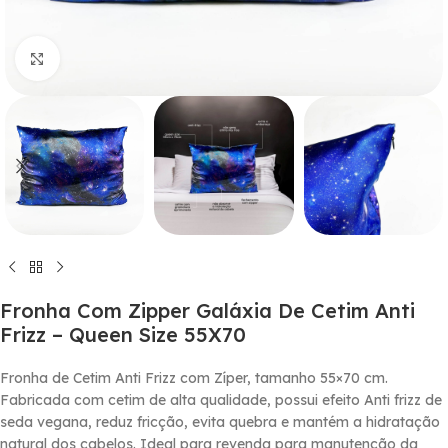
Click to enlarge
Fronha Com Zipper Galáxia De Cetim Anti
Frizz – Queen Size 55X70
Fronha de Cetim Anti Frizz com Zí­per, tamanho 55×70 cm.
Fabricada com cetim de alta qualidade, possui efeito Anti frizz de
seda vegana, reduz fricção, evita quebra e mantém a hidratação
natural dos cabelos. Ideal para revenda para manutenção da