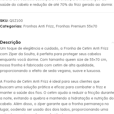
saúde do cabelo e redução de até 70% do frizz gerado ao dormir.
SKU:
QSZ100
Categorias:
Fronhas Anti Frizz
,
Fronhas Premium 55x70
Descrição
Um toque de elegí¢ncia e cuidado, a Fronha de Cetim Anti Frizz
com Zí­per da Soulta, é perfeita para proteger seus cabelos
enquanto vocá dorme. Com tamanho queen size de 55×70 cm,
nossa fronha é fabricada com cetim de alta qualidade,
proporcionando o efeito de seda vegana, suave e luxuosa.
A Fronha de Cetim Anti Frizz é ideal para seus clientes que
buscam uma solução prática e eficaz para combater o frizz e
manter a saúde dos fios. O cetim ajuda a reduzir a fricção durante
a noite, evitando a quebra e mantendo a hidratação e nutrição do
cabelo. Além disso, o zí­per garante que a fronha permaneça no
lugar, oodendo ser usado dos dois lados, proporcionando uma