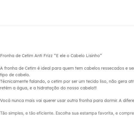
Fronha de Cetim Anti Frizz “E ele o Cabelo Lisinho”
A fronha de Cetim é ideal para quem tem cabelos ressecados e s
tipo de cabelo.
Técnicamente falando, o cetim por ser um tecido liso, não gera a
retém a água, e a hidratação do nosso cabelo!!!
Vocá nunca mais vai querer usar outra fronha para dormir. A dife
Tão simples, e tão eficiente. Escolha sua estampa favorita, e compre 