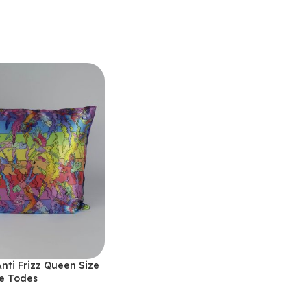
nti Frizz Queen Size
e Todes