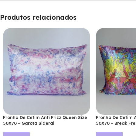
Produtos relacionados
Fronha De Cetim Anti Frizz Queen Size
Fronha De Cetim A
50X70 – Garota Sideral
50X70 – Break Fre