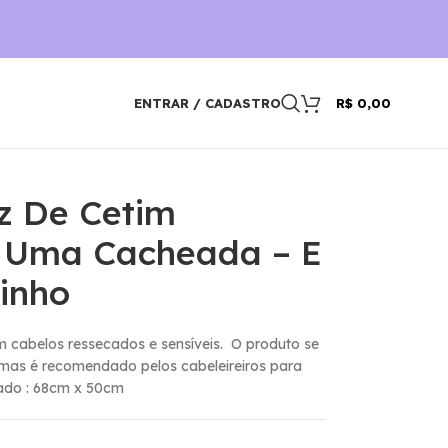
ENTRAR / CADASTRO
R$
0,00
zz De Cetim
 Uma Cacheada – E
sinho
m cabelos ressecados e sensíveis. O produto se
mas é recomendado pelos cabeleireiros para
ado : 68cm x 50cm