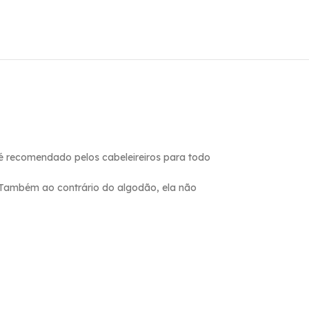
é recomendado pelos cabeleireiros para todo
. Também ao contrário do algodão, ela não