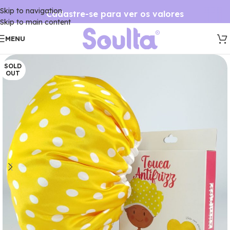
Skip to navigation
Cadastre-se para ver os valores
Skip to main content
MENU
SOLD
OUT