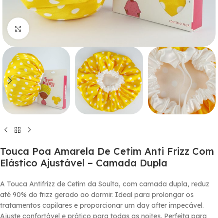
Click to enlarge
Touca Poa Amarela De Cetim Anti Frizz Com
Elástico Ajustável – Camada Dupla
A Touca Antifrizz de Cetim da Soulta, com camada dupla, reduz
até 90% do frizz gerado ao dormir. Ideal para prolongar os
tratamentos capilares e proporcionar um day after impecável.
Ajuste confortável e prático para todas as noites. Perfeita para