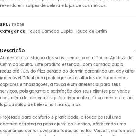
revenda em salíµes de beleza e lojas de cosméticos.
SKU:
TE068
Categorias:
Touca Camada Dupla
,
Touca de Cetim
Descrição
Aumente a satisfação dos seus clientes com a Touca Antifrizz de
Cetim da Soulta. Este produto essencial, com camada dupla,
reduz até 90% do frizz gerado ao dormir, garantindo um day after
impecável. Ideal para prolongar os resultados de tratamentos
capilares e finalizaçôes, a touca é um diferencial para seus
serviços, pois garanta a satisfação dos seus clientes por vários
dias, além de aumentar significativamente o faturamento da sua
loja ou salão de beleza no final do más.
Projetada para conforto e praticidade, a touca possui uma
abertura estratégica para ajuste do elástico, oferecendo uma
experiáncia confortável para todas as noites. Versátil, ela também