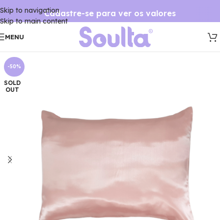
Skip to navigation
Cadastre-se para ver os valores
Skip to main content
MENU
-50%
SOLD
OUT