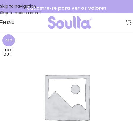
Skip to navigation
Cadastre-se para ver os valores
Skip to main content
MENU
-50%
SOLD
OUT