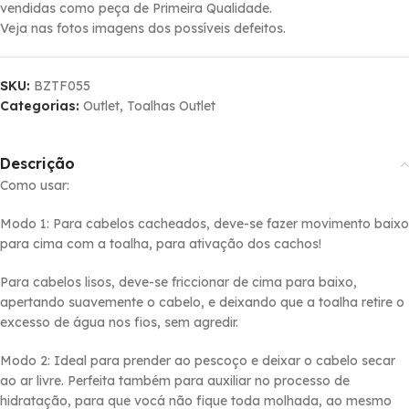
vendidas como peça de Primeira Qualidade.
Veja nas fotos imagens dos possí­veis defeitos.
SKU:
BZTF055
Categorias:
Outlet
,
Toalhas Outlet
Descrição
Como usar:
Modo 1: Para cabelos cacheados, deve-se fazer movimento baixo
para cima com a toalha, para ativação dos cachos!
Para cabelos lisos, deve-se friccionar de cima para baixo,
apertando suavemente o cabelo, e deixando que a toalha retire o
excesso de água nos fios, sem agredir.
Modo 2: Ideal para prender ao pescoço e deixar o cabelo secar
ao ar livre. Perfeita também para auxiliar no processo de
hidratação, para que vocá não fique toda molhada, ao mesmo