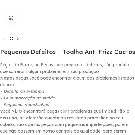
Click to enlarge
Pequenos Defeitos – Toalha Anti Frizz Cactos
Peças do Bazar, ou Peças com pequenos defeitos, são produtos
que sofreram algum problema em sua produção
Nestas peças vocé pode encontrar algum dos problemas listados
abaixo
– Defeito na estampa
– Leve marcação no tecido
– Pequenas manchinhas
Vocé
NíƒO
encontrará peças com problemas que
impedirão o
seu uso
, ou afetarão quanto ao resultado prometido no seu
cabelo, são apenas peças com pequenas imperfeiçíµes, porém
que não passam em nosso controle de qualidade, para serem