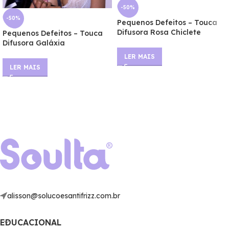
-50%
-50%
Pequenos Defeitos – Touca
Difusora Rosa Chiclete
Pequenos Defeitos – Touca
Difusora Galáxia
LER MAIS
LER MAIS
alisson@solucoesantifrizz.com.br
EDUCACIONAL