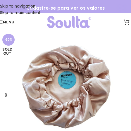
Skip to navigation
Cadastre-se para ver os valores
Skip to main content
MENU
-50%
SOLD
OUT