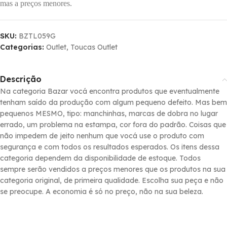
mas a preços menores.
SKU:
BZTL059G
Categorias:
Outlet
,
Toucas Outlet
Descrição
Na categoria Bazar vocá encontra produtos que eventualmente
tenham saí­do da produção com algum pequeno defeito. Mas bem
pequenos MESMO, tipo: manchinhas, marcas de dobra no lugar
errado, um problema na estampa, cor fora do padrão. Coisas que
não impedem de jeito nenhum que vocá use o produto com
segurança e com todos os resultados esperados. Os itens dessa
categoria dependem da disponibilidade de estoque. Todos
sempre serão vendidos a preços menores que os produtos na sua
categoria original, de primeira qualidade. Escolha sua peça e não
se preocupe. A economia é só no preço, não na sua beleza.