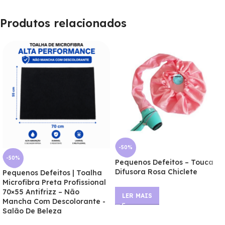
Produtos relacionados
-50%
-50%
Pequenos Defeitos – Touca
Difusora Rosa Chiclete
Pequenos Defeitos | Toalha
Microfibra Preta Profissional
70×55 Antifrizz – Não
LER MAIS
Mancha Com Descolorante -
Salão De Beleza