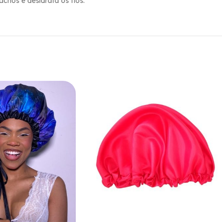
achos e desidrata os fios.