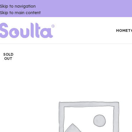
Skip to navigation
Skip to main content
HOME
T
SOLD
OUT