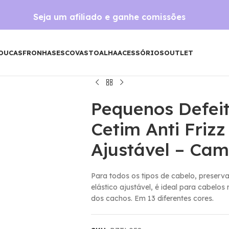
Seja um afiliado e ganhe comissões
OUCAS
FRONHAS
ESCOVAS
TOALHA
ACESSÓRIOS
OUTLET
Pequenos Defeit
Cetim Anti Frizz
Ajustável – Ca
Para todos os tipos de cabelo, preserva
elástico ajustável, é ideal para cabelos
dos cachos. Em 13 diferentes cores.