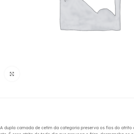
Click to enlarge
A dupla camada de cetim da categoria preserva os fios do atrito