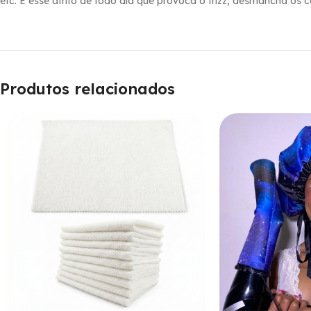
etc. É esse atrito de todo dia que provoca o frizz, desmancha os c
Produtos relacionados