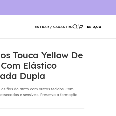
ENTRAR / CADASTRO
R$
0,00
os Touca Yellow De
 Com Elástico
mada Dupla
 os fios do atrito com outros tecidos. Com
 ressecados e sensí­veis. Preserva a formação