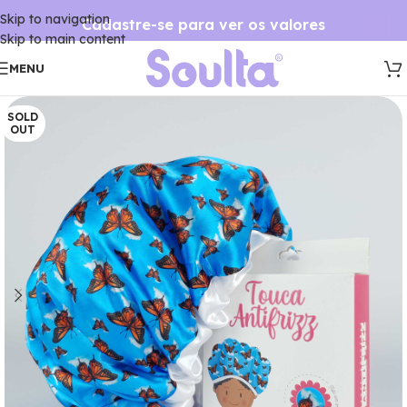
Skip to navigation
Cadastre-se para ver os valores
Skip to main content
MENU
SOLD
OUT