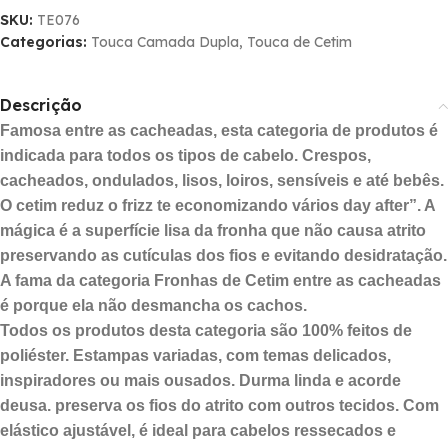
SKU:
TE076
Categorias:
Touca Camada Dupla
,
Touca de Cetim
Descrição
Famosa entre as cacheadas, esta categoria de produtos é
indicada para todos os tipos de cabelo. Crespos,
cacheados, ondulados, lisos, loiros, sensíveis e até bebês.
O cetim reduz o frizz te economizando vários day after”. A
mágica é a superfície lisa da fronha que não causa atrito
preservando as cutí­culas dos fios e evitando desidratação.
A fama da categoria Fronhas de Cetim entre as cacheadas
é porque ela não desmancha os cachos.
Todos os produtos desta categoria são 100% feitos de
poliéster. Estampas variadas, com temas delicados,
inspiradores ou mais ousados. Durma linda e acorde
deusa. preserva os fios do atrito com outros tecidos. Com
elástico ajustável, é ideal para cabelos ressecados e