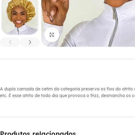
Click to enlarge
A dupla camada de cetim da categoria preserva os fios do atrito
etc. É esse atrito de todo dia que provoca o frizz, desmancha os c
Produtos relacionados