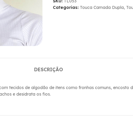
SKU:
TL053
Categorias:
Touca Camada Dupla
,
Tou
DESCRIÇÃO
 com tecidos de algodão de itens como fronhas comuns, encosto do
achos e desidrata os fios.