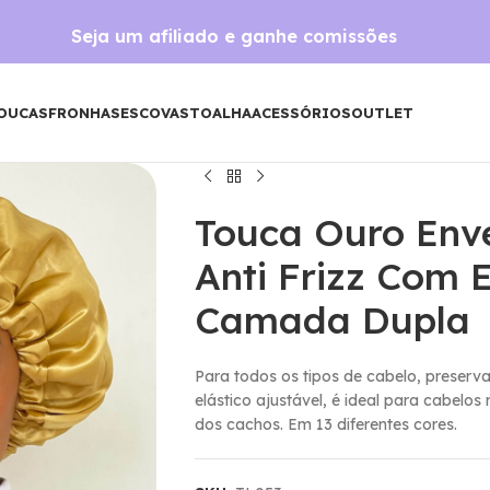
Seja um afiliado e ganhe comissões
OUCAS
FRONHAS
ESCOVAS
TOALHA
ACESSÓRIOS
OUTLET
Touca Ouro Env
Anti Frizz Com E
Camada Dupla
Para todos os tipos de cabelo, preserva
elástico ajustável, é ideal para cabelos
dos cachos. Em 13 diferentes cores.