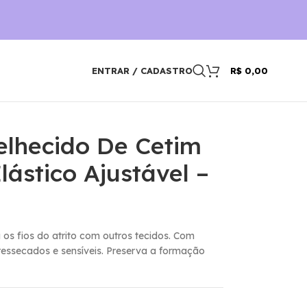
ENTRAR / CADASTRO
R$
0,00
elhecido De Cetim
lástico Ajustável –
 os fios do atrito com outros tecidos. Com
 ressecados e sensí­veis. Preserva a formação