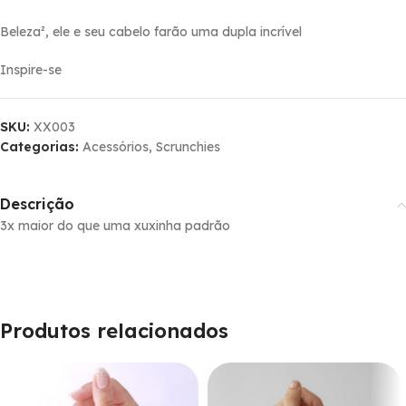
Beleza², ele e seu cabelo farão uma dupla incrí­vel
Inspire-se
SKU:
XX003
Categorias:
Acessórios
,
Scrunchies
Descrição
3x maior do que uma xuxinha padrão
Produtos relacionados