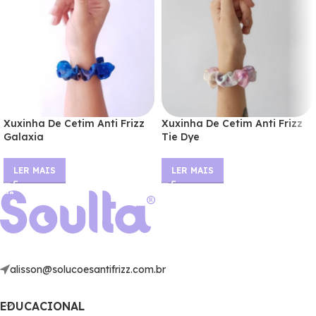
Xuxinha De Cetim Anti Frizz
Xuxinha De Cetim Anti Frizz
Galaxia
Tie Dye
LER MAIS
LER MAIS
alisson@solucoesantifrizz.com.br
EDUCACIONAL