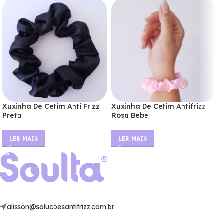
Xuxinha De Cetim Anti Frizz
Xuxinha De Cetim Antifrizz
Preta
Rosa Bebe
LER MAIS
LER MAIS
alisson@solucoesantifrizz.com.br