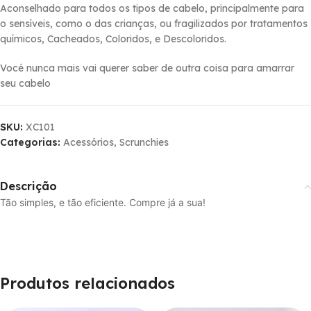
Aconselhado para todos os tipos de cabelo, principalmente para
o sensí­veis, como o das crianças, ou fragilizados por tratamentos
quí­micos, Cacheados, Coloridos, e Descoloridos.
Vocé nunca mais vai querer saber de outra coisa para amarrar
seu cabelo
SKU:
XC101
Categorias:
Acessórios
,
Scrunchies
Descrição
Tão simples, e tão eficiente. Compre já a sua!
Produtos relacionados