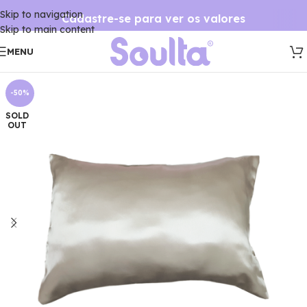
Skip to navigation
Cadastre-se para ver os valores
Skip to main content
MENU
-50%
SOLD
OUT