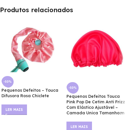
Produtos relacionados
-50%
-50%
Pequenos Defeitos – Touca
Difusora Rosa Chiclete
Pequenos Defeitos Touca
Pink Pop De Cetim Anti Frizz
Com Elástico Ajustável –
LER MAIS
Camada Unica Tamanho:m
LER MAIS