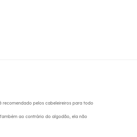
é recomendado pelos cabeleireiros para todo
. Também ao contrário do algodão, ela não