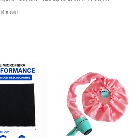
já a sua!