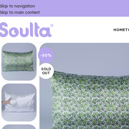
Skip to navigation
Skip to main content
HOME
T
-50%
SOLD
OUT