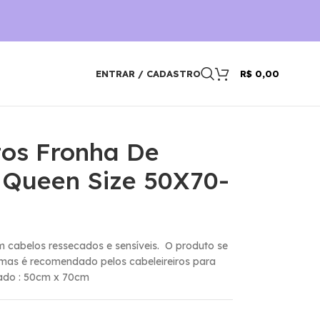
ENTRAR / CADASTRO
R$
0,00
tos Fronha De
z Queen Size 50X70-
m cabelos ressecados e sensíveis. O produto se
mas é recomendado pelos cabeleireiros para
ado : 50cm x 70cm